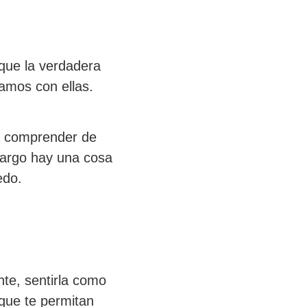
 que la verdadera
amos con ellas.
ta comprender de
bargo hay una cosa
edo.
nte, sentirla como
que te permitan