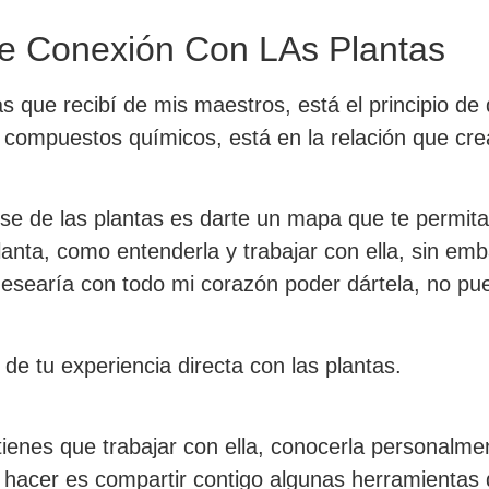
De Conexión Con LAs Plantas
que recibí de mis maestros, está el principio de
 compuestos químicos, está en la relación que cre
ue se de las plantas es darte un mapa que te permi
anta, como entenderla y trabajar con ella, sin em
esearía con todo mi corazón poder dártela, no pu
de tu experiencia directa con las plantas.
ienes que trabajar con ella, conocerla personalme
hacer es compartir contigo algunas herramientas 