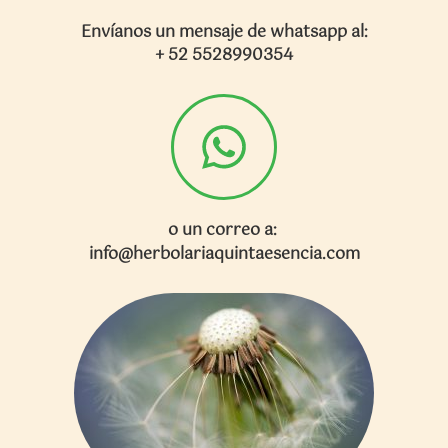
Envíanos un mensaje de whatsapp al:
+ 52 5528990354
o u
n correo a:
info@herbolariaquintaesencia.com