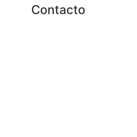
Contacto
Ir
al
contenido